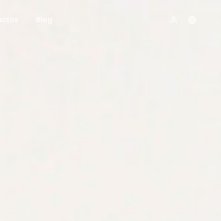
actos
Blog