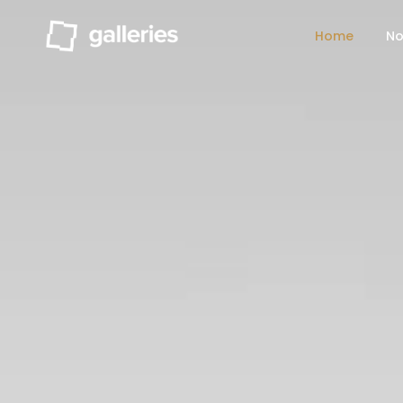
Home
No