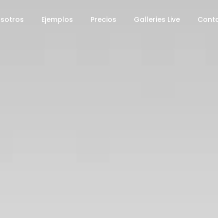
sotros
Ejemplos
Precios
Galleries Live
Cont