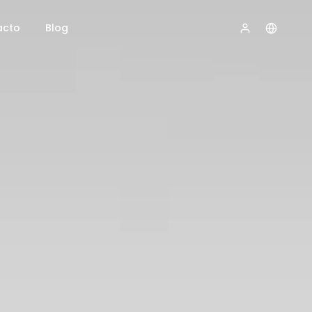
acto
Blog