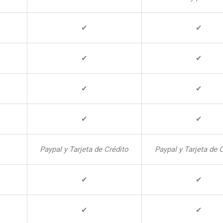
✔
✔
✔
✔
✔
✔
✔
✔
Paypal y Tarjeta de Crédito
Paypal y Tarjeta de 
✔
✔
✔
✔