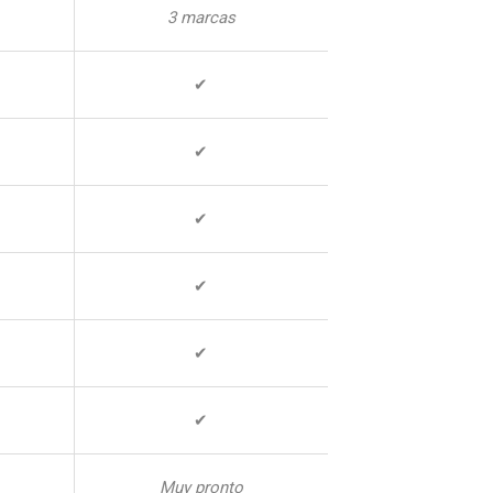
3 marcas
✔
✔
✔
✔
✔
✔
Muy pronto