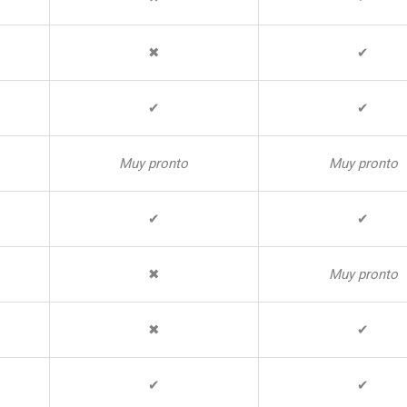
✖
✔
✔
✔
Muy pronto
Muy pronto
✔
✔
✖
Muy pronto
✖
✔
✔
✔