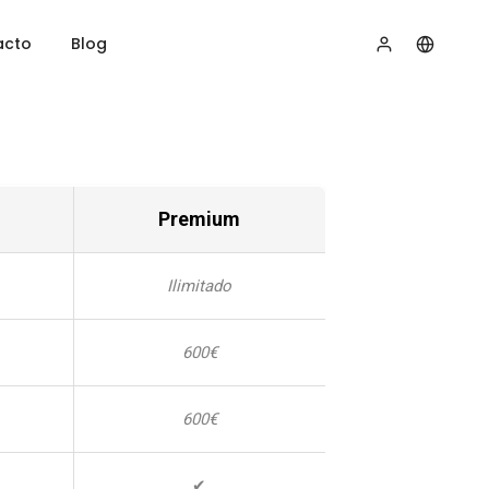
acto
Blog
Premium
Ilimitado
600€
600€
✔