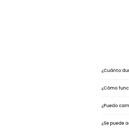
¿Cuánto dur
¿Cómo funci
¿Puedo camb
¿Se puede a