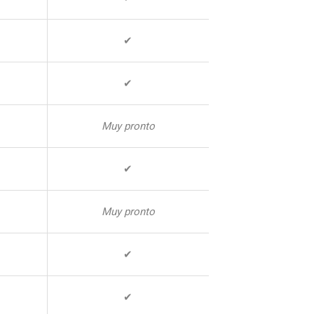
✔
✔
Muy pronto
✔
Muy pronto
✔
✔