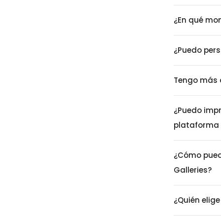
¿En qué mom
¿Puedo pers
Tengo más 
¿Puedo impr
plataforma 
¿Cómo puedo
Galleries?
¿Quién elige