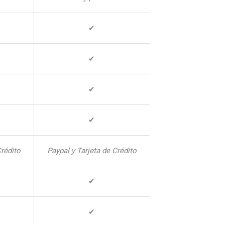
✔
✔
✔
✔
Crédito
Paypal y Tarjeta de Crédito
✔
✔